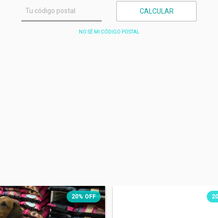
CALCULAR
NO SÉ MI CÓDIGO POSTAL
20
%
OFF
2