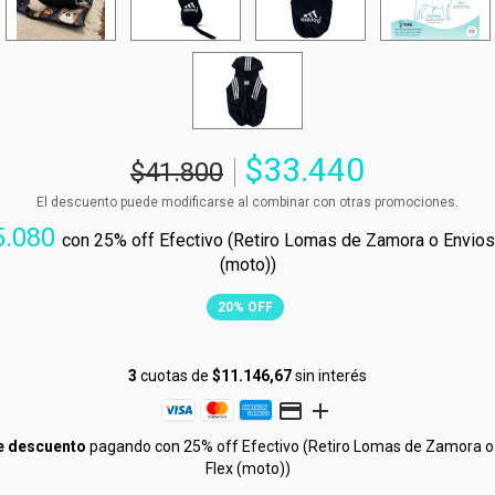
$33.440
$41.800
El descuento puede modificarse al combinar con otras promociones.
5.080
con
25% off Efectivo (Retiro Lomas de Zamora o Envios
(moto))
20
%
OFF
3
cuotas de
$11.146,67
sin interés
e descuento
pagando con 25% off Efectivo (Retiro Lomas de Zamora o
Flex (moto))