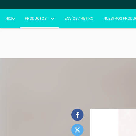
INICIO
PRODUCTOS
ENVÍOS / RETIRO
NUESTROS PRODU