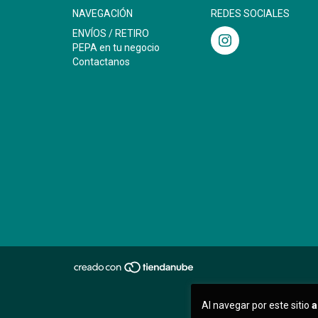
NAVEGACIÓN
REDES SOCIALES
ENVÍOS / RETIRO
PEPA en tu negocio
Contactanos
Al navegar por este sitio
a