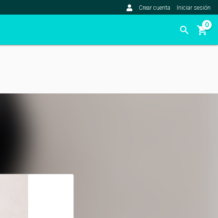
Crear cuenta
Iniciar sesión
0