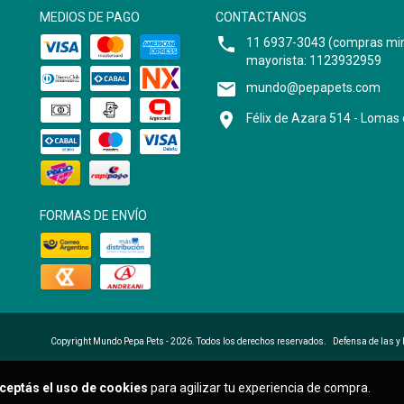
MEDIOS DE PAGO
CONTACTANOS
11 6937-3043 (compras min
mayorista: 1123932959
mundo@pepapets.com
Félix de Azara 514 - Loma
FORMAS DE ENVÍO
Copyright Mundo Pepa Pets - 2026. Todos los derechos reservados.
Defensa de las y
ceptás el uso de cookies
para agilizar tu experiencia de compra.