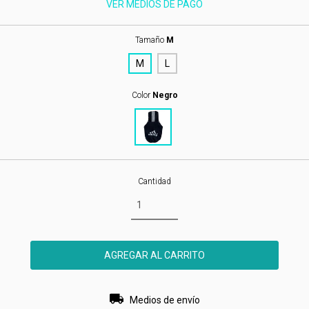
VER MEDIOS DE PAGO
Tamaño
M
M
L
Color
Negro
Cantidad
Entregas para el CP:
CAMBIAR CP
Medios de envío