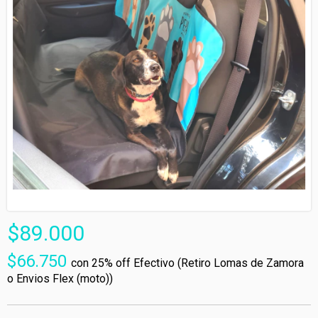
$89.000
$66.750
con
25% off Efectivo (Retiro Lomas de Zamora
o Envios Flex (moto))