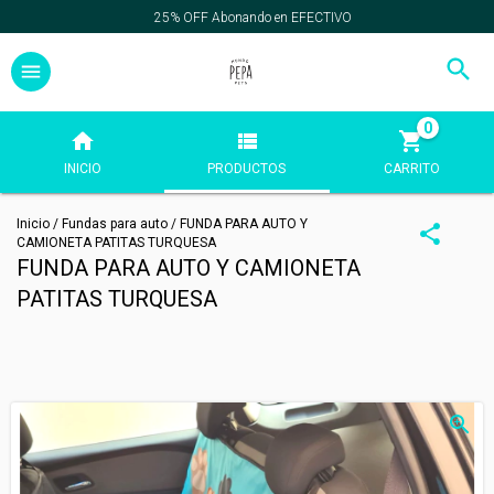
25% OFF Abonando en EFECTIVO
0
INICIO
PRODUCTOS
CARRITO
Inicio
/
Fundas para auto
/
FUNDA PARA AUTO Y
CAMIONETA PATITAS TURQUESA
FUNDA PARA AUTO Y CAMIONETA
PATITAS TURQUESA