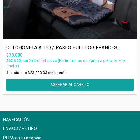
COLCHONETA AUTO / PASEO BULLDOG FRANCES...
$70.000
$52.500
con
25% off Efectivo (Retiro Lomas de Zamora o Envios Flex
(moto))
3
cuotas de
$23.333,33
sin interés
AGREGAR AL CARRITO
NAVEGACIÓN
ENVÍOS / RETIRO
PEPA en tu negocio