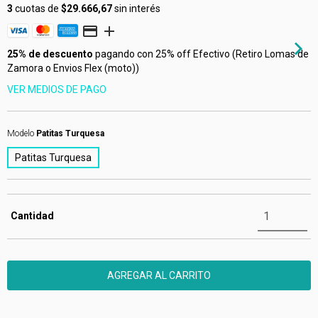
3
cuotas de
$29.666,67
sin interés
25% de descuento
pagando con 25% off Efectivo (Retiro Lomas de
Zamora o Envios Flex (moto))
VER MEDIOS DE PAGO
Modelo
Patitas Turquesa
Patitas Turquesa
Cantidad
Entregas para el CP:
CAMBIAR CP