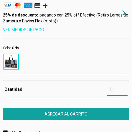
25% de descuento
pagando con 25% off Efectivo (Retiro Lomas de
Zamora o Envios Flex (moto))
VER MEDIOS DE PAGO
Color
Gris
Cantidad
Entregas para el CP:
CAMBIAR CP