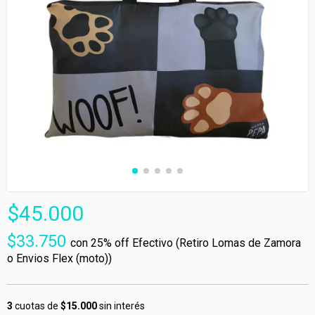
$45.000
$33.750
con
25% off Efectivo (Retiro Lomas de Zamora
o Envios Flex (moto))
3
cuotas de
$15.000
sin interés