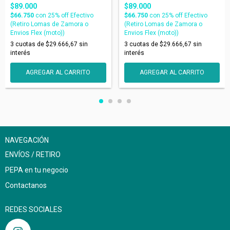
$89.000
$89.000
$66.750
con
25% off Efectivo
$66.750
con
25% off Efectivo
(Retiro Lomas de Zamora o
(Retiro Lomas de Zamora o
Envios Flex (moto))
Envios Flex (moto))
3
cuotas de
$29.666,67
sin
3
cuotas de
$29.666,67
sin
interés
interés
AGREGAR AL CARRITO
AGREGAR AL CARRITO
NAVEGACIÓN
ENVÍOS / RETIRO
PEPA en tu negocio
Contactanos
REDES SOCIALES