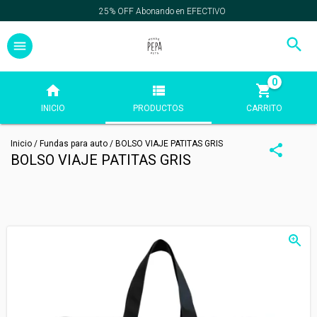
25% OFF Abonando en EFECTIVO
0
INICIO
PRODUCTOS
CARRITO
Inicio
/
Fundas para auto
/
BOLSO VIAJE PATITAS GRIS
BOLSO VIAJE PATITAS GRIS